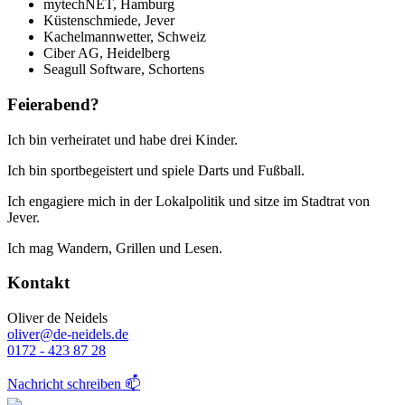
mytechNET, Hamburg
Küstenschmiede, Jever
Kachelmannwetter, Schweiz
Ciber AG, Heidelberg
Seagull Software, Schortens
Feierabend?
Ich bin verheiratet und habe drei Kinder.
Ich bin sportbegeistert und spiele Darts und Fußball.
Ich engagiere mich in der Lokalpolitik und sitze im Stadtrat von
Jever.
Ich mag Wandern, Grillen und Lesen.
Kontakt
Oliver de Neidels
oliver@de-neidels.de
0172 - 423 87 28
Nachricht schreiben 📫